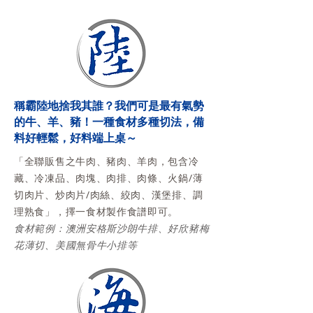
稱霸陸地捨我其誰？我們可是最有氣勢
的牛、羊、豬！一種食材多種切法，備
料好輕鬆，好料端上桌～
「全聯販售之牛肉、豬肉、羊肉，包含冷
藏、冷凍品、肉塊、肉排、肉條、火鍋/薄
切肉片、炒肉片/肉絲、絞肉、漢堡排、調
理熟食」，擇一食材製作食譜即可。
食材範例：澳洲安格斯沙朗牛排、好欣豬梅
花薄切、美國無骨牛小排等