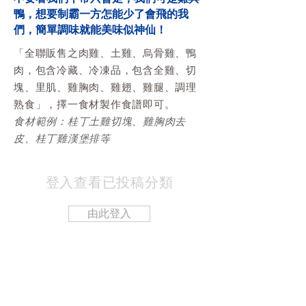
鴨，想要制霸一方怎能少了會飛的我
們，簡單調味就能美味似神仙！
「全聯販售之肉雞、土雞、烏骨雞、鴨
肉，包含冷藏、冷凍品，包含全雞、切
塊、里肌、雞胸肉、雞翅、雞腿、調理
熟食」，擇一食材製作食譜即可。
食材範例：桂丁土雞切塊、雞胸肉去
皮、桂丁雞漢堡排等
登入查看已投稿分類
由此登入