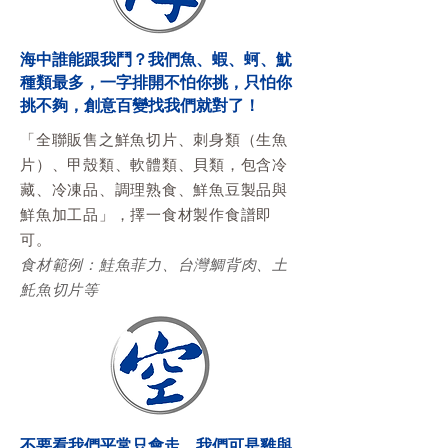
海中誰能跟我鬥？我們魚、蝦、蚵、魷
種類最多，一字排開不怕你挑，只怕你
挑不夠，創意百變找我們就對了！
「全聯販售之鮮魚切片、刺身類（生魚
片）、甲殼類、軟體類、貝類，包含冷
藏、冷凍品、調理熟食、鮮魚豆製品與
鮮魚加工品」，擇一食材製作食譜即
可。
食材範例：鮭魚菲力、台灣鯛背肉、土
魠魚切片等
不要看我們平常只會走，我們可是雞與