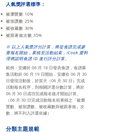
人氣獎評選標準：
被瀏覽數 10%
被按讚數 25%
被收藏數 30%
被跟著做次數 35%
※ 以上人氣獎評分計算，將從食譜完成參
賽報名開始，累積至活動結束，iCook 愛料
理將認明食譜 ID 進行評分計算。
範例：安娜於 06 月 18 日發表食譜，食譜募
集活動於 06 月 19 日開始，安娜在 06 月 30
日發現活動後，於當天（06 月 30 日）完成
活動報名程序，則相關評選分數計算，將於
06 月 30 日成功完成報名後才開始計算。
（06 月 30 日完成活動報名前累積之「被瀏
覽數、被按讚數、被收藏數與被跟著做」次
數，將不列入評選依據）
分類主題規範