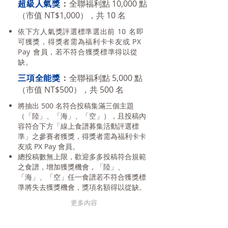
超級人氣獎
：
全聯福利點 10,000 點
（市值 NT$1,000），共 10 名
依下方人氣獎評選標準選出前 10 名即
可獲獎，得獎者需為福利卡卡友或 PX
Pay 會員，若不符合獲獎標準得以從
缺。
三項全能獎
：
全聯福利點 5,000 點
（市值 NT$500），共 500 名
將抽出 500 名符合投稿集滿三個主題
（「陸」、「海」、「空」），且投稿內
容符合下方「線上食譜募集活動評選標
準」之參賽者獲獎，得獎者需為福利卡卡
友或 PX Pay 會員。
總投稿數無上限，歡迎多多投稿符合規範
之食譜，增加獲獎機會，「陸」、
「海」、「空」任一食譜若不符合獲獎標
準將失去獲獎機會，獎項名額得以從缺。
更多內容