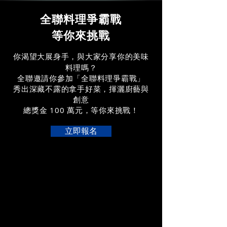
全聯料理爭霸戰
等你來挑戰
你渴望大展身手，與大家分享你的美味
料理嗎？
全聯邀請你參加「全聯料理爭霸戰」
秀出深藏不露的拿手好菜，揮灑廚藝與
創意
總獎金 100 萬元，等你來挑戰！
立即報名