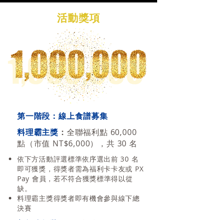
活動獎項
第一階段：線上食譜募集
料理霸主獎
：
全聯福利點 60,000
點（市值 NT$6,000），共 30 名
依下方活動評選標準依序選出前 30 名
即可獲獎，得獎者需為福利卡卡友或 PX
Pay 會員，若不符合獲獎標準得以從
缺。
料理霸主獎得獎者即有機會參與線下總
決賽