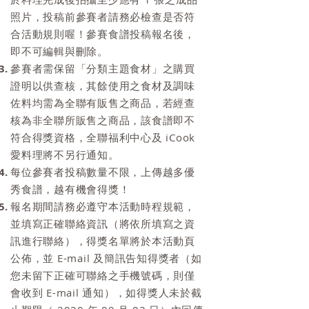
照片，投稿前參賽者請務必檢查是否符
合活動規則喔！參賽食譜投稿報名後，
即不可編輯與刪除。
參賽者需保留「分類主題食材」之購買
證明以供查核，其餘使用之食材及調味
佐料均需為全聯有販售之商品，若經查
核為非全聯所販售之商品，該食譜即不
符合得獎資格，全聯福利中心及 iCook
愛料理將不另行通知。
每位參賽者投稿數量不限，上傳越多優
秀食譜，越有機會得獎！
報名期間請務必遵守本活動時程規範，
並填寫正確聯絡資訊（將依所填寫之資
訊進行聯絡），得獎名單將於本活動頁
公佈，並 E-mail 及簡訊告知得獎者（如
您未留下正確可聯絡之手機號碼，則僅
會收到 E-mail 通知），如得獎人未於截