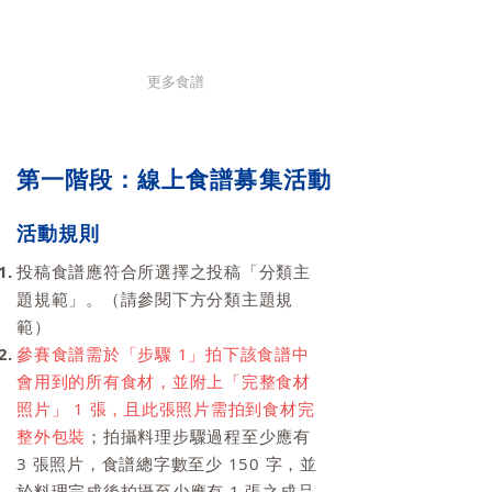
更多食譜
第一階段：線上食譜募集活動
活動規則
投稿食譜應符合所選擇之投稿「分類主
題規範」。（請參閱下方分類主題規
範）
參賽食譜需於「步驟 1」拍下該
食譜中
會
用到
的所有食材，並附上「完整食材
照片」 1 張，且此張照片需拍到食材完
整外包裝
；拍攝料理步驟過程至少應有
3 張照片，食譜總字數至少 150 字，並
於料理完成後拍攝至少應有 1 張之成品